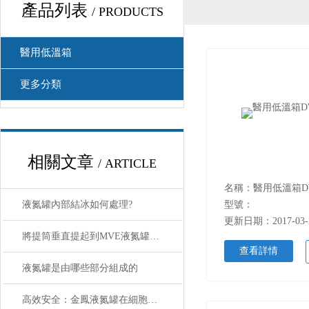
產品列表
/ PRODUCTS
醫用低溫箱
更多分類
相關文章
/ ARTICLE
名稱：醫用低溫箱DW
液氮罐內部結冰如何處理?
型號：
更新日期：2017-03-
將提筒垂直提起到MVE液氮罐頸部
查看詳情
液氮罐是由哪些部分組成的
高效安全：金鳳液氮罐在細胞培養中的應用與展望