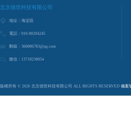
北京德世科技有限公司
地址：海淀區
電話：010-80204245
郵箱：
360886783@qq.com
微信：13718238054
版權所有 © 2026 北京德世科技有限公司 ALL RIGHTS RESERVED
備案號