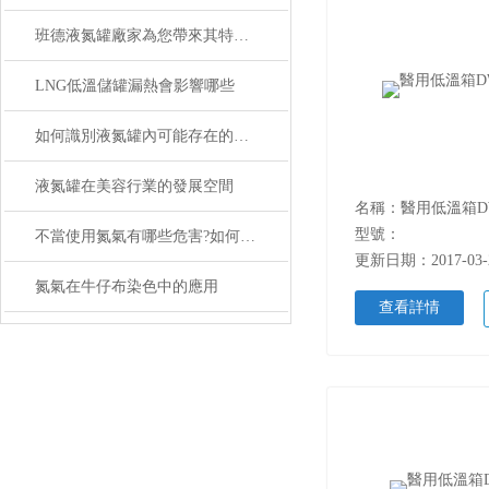
班德液氮罐廠家為您帶來其特點解說
LNG低溫儲罐漏熱會影響哪些
如何識別液氮罐內可能存在的安全隱患？
液氮罐在美容行業的發展空間
名稱：醫用低溫箱DW
型號：
不當使用氮氣有哪些危害?如何防范?
更新日期：2017-03-
氮氣在牛仔布染色中的應用
查看詳情