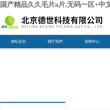
国产精品久久毛片a片,无码一区+中
網站首頁
關于我們
新聞中心