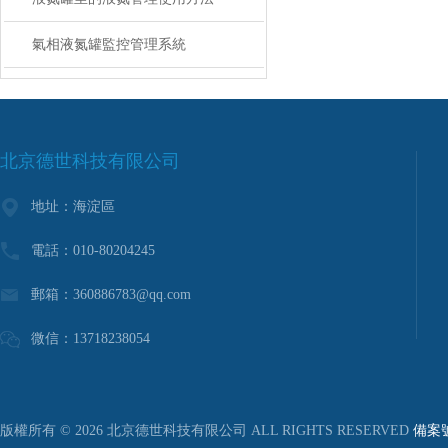
氣相液氮罐監控管理系統
北京德世科技有限公司
地址：海淀區
電話：010-80204245
郵箱：
360886783@qq.com
微信：13718238054
版權所有 © 2026 北京德世科技有限公司 ALL RIGHTS RESERVED
備案號