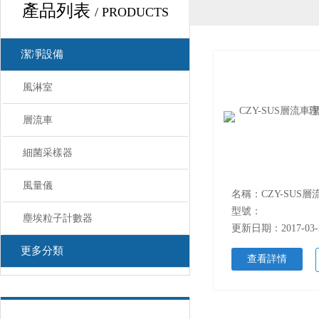
產品列表
/ PRODUCTS
潔凈設備
風淋室
層流車
細菌采樣器
風量儀
型號：
塵埃粒子計數器
更新日期：2017-03-
更多分類
查看詳情